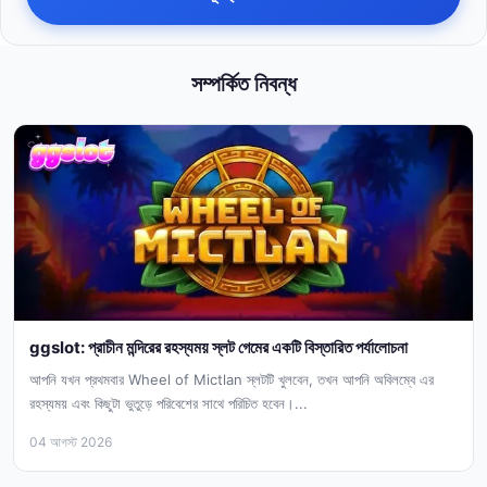
সম্পর্কিত নিবন্ধ
ggslot: প্রাচীন মন্দিরের রহস্যময় স্লট গেমের একটি বিস্তারিত পর্যালোচনা
আপনি যখন প্রথমবার Wheel of Mictlan স্লটটি খুলবেন, তখন আপনি অবিলম্বে এর
রহস্যময় এবং কিছুটা ভুতুড়ে পরিবেশের সাথে পরিচিত হবেন।...
04 আগস্ট 2026