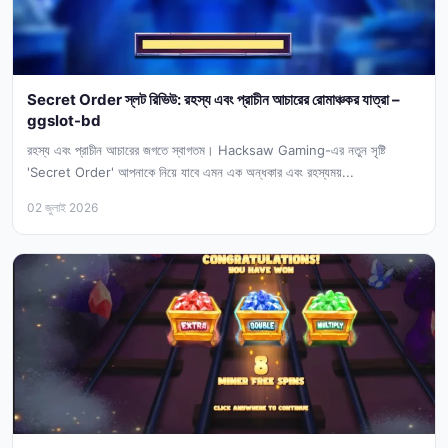
Secret Order স্লট রিভিউ: রহস্য এবং প্রাচীন আচারের রোমাঞ্চকর যাত্রা –
ggslot-bd
রহস্য এবং প্রাচীন আচারের জগতে স্বাগতম। Hacksaw Gaming-এর নতুন সৃষ্টি
'Secret Order' আপনাকে নিয়ে যাবে এমন এক অন্ধকার এবং রহস্যময়...
02 জুলাই 2026