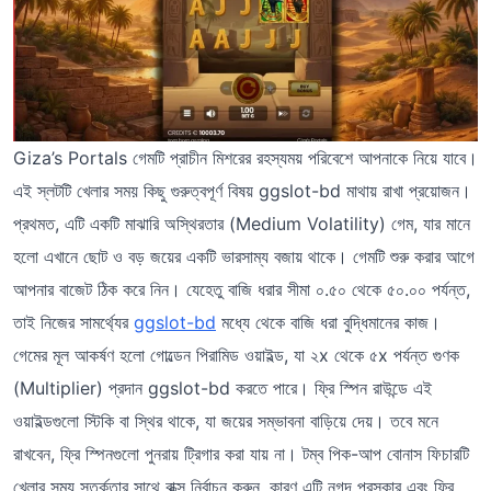
Giza’s Portals গেমটি প্রাচীন মিশরের রহস্যময় পরিবেশে আপনাকে নিয়ে যাবে।
এই স্লটটি খেলার সময় কিছু গুরুত্বপূর্ণ বিষয় ggslot-bd মাথায় রাখা প্রয়োজন।
প্রথমত, এটি একটি মাঝারি অস্থিরতার (Medium Volatility) গেম, যার মানে
হলো এখানে ছোট ও বড় জয়ের একটি ভারসাম্য বজায় থাকে। গেমটি শুরু করার আগে
আপনার বাজেট ঠিক করে নিন। যেহেতু বাজি ধরার সীমা ০.৫০ থেকে ৫০.০০ পর্যন্ত,
তাই নিজের সামর্থ্যের
ggslot-bd
মধ্যে থেকে বাজি ধরা বুদ্ধিমানের কাজ।
গেমের মূল আকর্ষণ হলো গোল্ডেন পিরামিড ওয়াইল্ড, যা ২x থেকে ৫x পর্যন্ত গুণক
(Multiplier) প্রদান ggslot-bd করতে পারে। ফ্রি স্পিন রাউন্ডে এই
ওয়াইল্ডগুলো স্টিকি বা স্থির থাকে, যা জয়ের সম্ভাবনা বাড়িয়ে দেয়। তবে মনে
রাখবেন, ফ্রি স্পিনগুলো পুনরায় ট্রিগার করা যায় না। টম্ব পিক-আপ বোনাস ফিচারটি
খেলার সময় সতর্কতার সাথে বাক্স নির্বাচন করুন, কারণ এটি নগদ পুরস্কার এবং ফ্রি