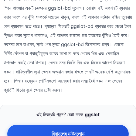
স্পিন পাওয়ার একটি চমৎকার ggslot-bd সুযোগ। বোনাস বাই অপশনটি ব্যবহার
করার আগে এর ঝুঁকি সম্পর্কে সচেতন থাকুন, কারণ এটি আপনার বর্তমান বাজির তুলনায়
বেশ ব্যয়বহুল হতে পারে। গ্যাম্বল ফিচারটি ggslot-bd ব্যবহার করে জেতা টাকা
দ্বিগুণ করার সুযোগ থাকলেও, এটি আপনার জমানো জয় হারানোর ঝুঁকিও তৈরি করে।
সবসময় মনে রাখবেন, স্লট গেম মূলত ggslot-bd বিনোদনের জন্য। কোনো
নির্দিষ্ট কৌশল বা গ্যারান্টিযুক্ত জয়ের আশা না করে গেমের থিম এবং মেকানিক্স
উপভোগ করাই সেরা উপায়। খেলার সময় বিরতি নিন এবং নিজের আবেগ নিয়ন্ত্রণ
করুন। দায়িত্বশীল জুয়া খেলার অভ্যাস বজায় রাখলে গেমটি অনেক বেশি আনন্দদায়ক
হবে। গিজার রহস্যময় পোর্টালগুলো অন্বেষণ করার সময় ধৈর্য ধরুন এবং গেমের
প্রতিটি ফিচার বুঝে খেলার চেষ্টা করুন।
এই নিবন্ধটি পছন্দ? চেষ্টা করুন
ggslot
বিনামূল্যে ডাউনলোড