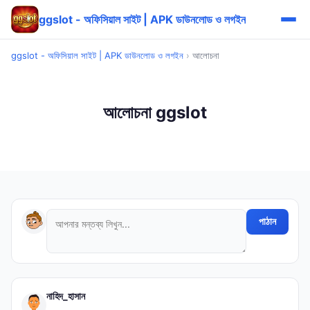
ggslot - অফিসিয়াল সাইট | APK ডাউনলোড ও লগইন
ggslot - অফিসিয়াল সাইট | APK ডাউনলোড ও লগইন
›
আলোচনা
আলোচনা ggslot
পাঠান
নাহিদ_হাসান