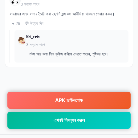
3 সপ্তাহ আগে
বাচ্চাদের জন্য বাসায় তৈরি করা হেলদি স্ন্যাকস আইডিয়া থাকলে শেয়ার করুন।
💬 উত্তর দিন
♥ 26
রিনা_বেগম
3 সপ্তাহ আগে
ওটস আর কলা দিয়ে কুকিজ বানিয়ে দেখতে পারেন, পুষ্টিকর হবে।
APK ডাউনলোড
এখনই নিবন্ধন করুন