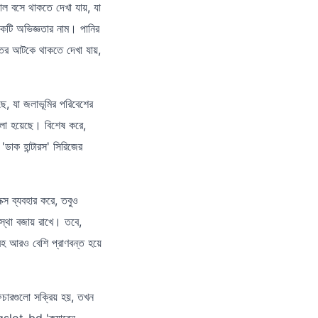
কাল বসে থাকতে দেখা যায়, যা
কটি অভিজ্ঞতার নাম। পানির
ভেতর আটকে থাকতে দেখা যায়,
েছে, যা জলাভূমির পরিবেশের
তোলা হয়েছে। বিশেষ করে,
ডাক হান্টারস' সিরিজের
্স ব্যবহার করে, তবুও
বস্থা বজায় রাখে। তবে,
হ আরও বেশি প্রাণবন্ত হয়ে
ফিচারগুলো সক্রিয় হয়, তখন