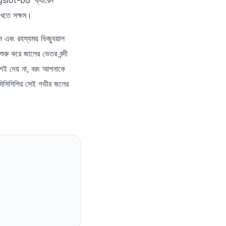
 ggslot-bd 'ক্যারেন
রাখতে সক্ষম।
ন এবং রহস্যময় ভিজ্যুয়াল
ুরু করে জালের ভেতর বন্দী
গই দেয় না, বরং আপনাকে
মিসিসিপির সেই গভীর জলের