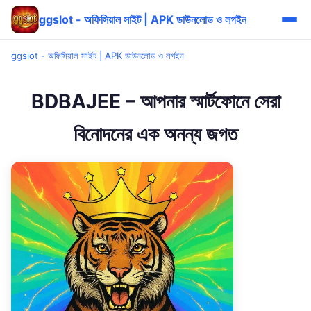
ggslot - অফিসিয়াল সাইট | APK ডাউনলোড ও লগইন
ggslot - অফিসিয়াল সাইট | APK ডাউনলোড ও লগইন
BDBAJEE – আপনার স্মার্টফোনে সেরা
বিনোদনের এক অনন্য জগত